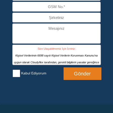
pürüzsüzleştirir.
Size Ulaşabilmemiz İçin İzniniz:
Kişisel Verilerimin 6698 sayılı Kişisel Verilerin Korunması Kanunu'na
uygun olarak Cloudyflex tarafından, gerekli bilgilerin yasalar gereğince
muhafazası, Cloudyflex’in ürün / hizmet sunması, tedarikçi ya da
Gönder
Kabul Ediyorum
üreticilerden ürün ve/veya hizmet tedariki sağlaması ve/veya bu konuda
sözleşmeli ya da sözleşmesiz ticari ilişkilerin kurulması ve ifa edilmesi,
CRM ve pazarlama için bilgilerimi kaydetmek, kâğıt üzerinde veya
elektronik ortamda gerçekleştirilecek iş ve işlemlere dayanak olacak
bilgi ve belgeleri düzenlenmesi gibi amaçların gerçekleştirilmesi için her
türlü kanallar aracılığıyla işlenmesine ve kanuni ya da hizmete ve/veya