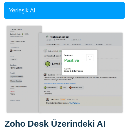
Yerleşik AI
Zoho Desk Üzerindeki AI