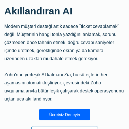
Akıllandıran AI
Modern müşteri desteği artık sadece "ticket cevaplamak"
değil. Müşterinin hangi tonla yazdığını anlamak, sorunu
çözmeden önce tahmin etmek, doğru cevabı saniyeler
içinde üretmek, gerektiğinde ekran ya da kamera
üzerinden uzaktan müdahale etmek gerekiyor.
Zoho'nun yerleşik AI katmanı Zia, bu süreçlerin her
aşamasını otomatikleştiriyor; çevresindeki Zoho
uygulamalarıyla bütünleşik çalışarak destek operasyonunu
uçtan uca akıllandırıyor.
Ücretsiz Deneyin