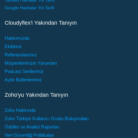
Yandex Haritalar Yol Tarifi
Google Haritalar Yol Tarifi
Cloudyflex'i Yakından Tanıyın
Hakkımızda
Ekibimiz
Referanslarımız
Müşterilerimizin Yorumları
Podcast Serilerimiz
Aylık Bültenlerimiz
Zoho'yu Yakından Tanıyın
Zoho Hakkında
Zoho Türkiye Kullanıcı Grubu Buluşmaları
Ödüller ve Analist Raporları
Veri Güvenliği Politikaları