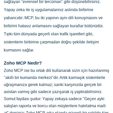
sağlayan "evrensel bir tercüman" gibi düşünebilirsiniz.
Yapay zeka ile iş uygulamalarınız aslında birbirine
yabancıdır; MCP, bu iki yapının aynı dili konuşmasını ve
birbirini hatasız anlamasını sağlayan kurallar bütünüdür.
Tıpkı tüm dünyada geçerli olan trafik işaretleri gibi,
sistemlerin birbirine çarpmadan doğru şekilde iletişim
kurmasını sağlar.
Zoho MCP Nedir?
Zoho MCP ise bu ortak dili kullanarak sizin için hazırlanmış
"akıllı bir kumanda merkezi"dir. Artık karmaşık sistemlerle
uğraşmanıza gerek kalmaz; sanki karşınızda gerçek bir
asistan varmış gibi sadece yazışarak iş yaptırabilirsiniz.
Somut faydası şudur: Yapay zekaya sadece "Geçen ayki
satışları raporla ve borcu olan müşterilere hatırlatma maili
at" dersiniz; Zoho MCP arka planda güvenli bir şekilde tüm