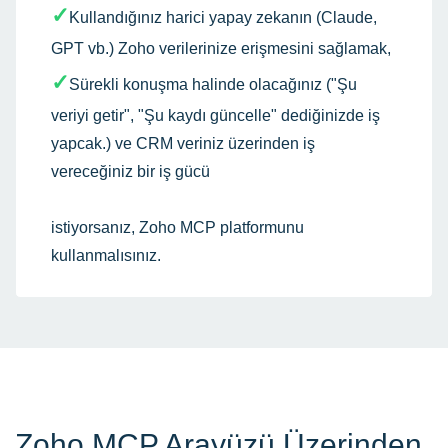
✓
Kullandığınız harici yapay zekanın (Claude,
GPT vb.) Zoho verilerinize erişmesini sağlamak,
✓
Sürekli konuşma halinde olacağınız
("Şu
veriyi getir", "Şu kaydı güncelle" dediğinizde iş
yapcak.)
ve CRM veriniz üzerinden iş
vereceğiniz bir iş gücü
istiyorsanız, Zoho MCP platformunu
kullanmalısınız.
Zoho MCP Arayüzü Üzerinden