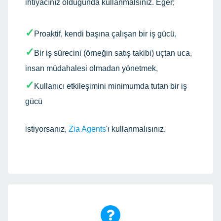
ihtiyacınız olduğunda kullanmalsınız. Eğer;
✓
Proaktif, kendi başına çalışan bir iş gücü,
✓
Bir iş sürecini (örneğin satış takibi) uçtan uca,
insan müdahalesi olmadan yönetmek,
✓
Kullanıcı etkileşimini minimumda tutan bir iş
gücü
istiyorsanız,
Zia Agents
'ı kullanmalısınız.