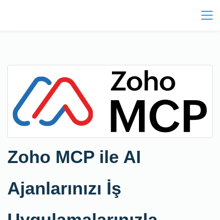
Zoho MCP ile AI
Ajanlarınızı İş
Uygulamalarınızla