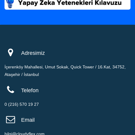
Adresimiz
İçerenköy Mahallesi, Umut Sokak, Quick Tower / 16.Kat, 34752,
Ataşehir / İstanbul
Telefon
0 (216) 570 19 27
Email
bilgi@cloudyflex.com