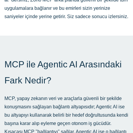
uygulamalara bağlanır ve bu emirleri sizin yerinize
saniyeler içinde yerine getirir. Siz sadece sonucu izlersiniz.
MCP ile Agentic AI Arasındaki
Fark Nedir?
MCP, yapay zekanın veri ve araçlarla güvenli bir şekilde
konuşmasını sağlayan bağlantı altyapısıdır; Agentic AI ise
bu altyapıyı kullanarak belirli bir hedef doğrultusunda kendi
başına karar alıp eyleme geçen otonom iş gücüdür.
Kısacası MCP "bağlantıyı" sağlar, Agentic AI ise o bağlantı