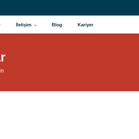
İletişim
Blog
Kariyer
r
in