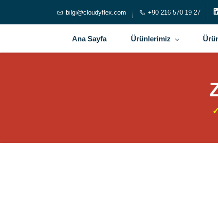
bilgi@cloudyflex.com
+90 216 570 19 27
Ana Sayfa
Ürünlerimiz
Ürün