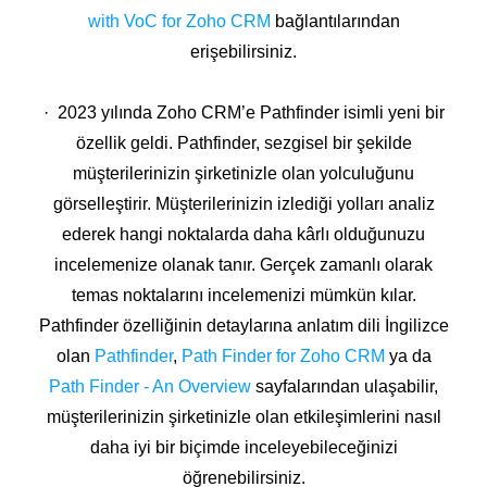
with VoC for Zoho CRM
bağlantılarından
erişebilirsiniz.
· 2023 yılında Zoho CRM’e Pathfinder isimli yeni bir
özellik geldi. Pathfinder, sezgisel bir şekilde
müşterilerinizin şirketinizle olan yolculuğunu
görselleştirir. Müşterilerinizin izlediği yolları analiz
ederek hangi noktalarda daha kârlı olduğunuzu
incelemenize olanak tanır. Gerçek zamanlı olarak
temas noktalarını incelemenizi mümkün kılar.
Pathfinder özelliğinin detaylarına anlatım dili İngilizce
olan
Pathfinder
,
Path Finder for Zoho CRM
ya da
Path Finder - An Overview
sayfalarından ulaşabilir,
müşterilerinizin şirketinizle olan etkileşimlerini nasıl
daha iyi bir biçimde inceleyebileceğinizi
öğrenebilirsiniz.