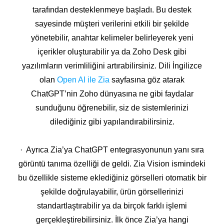
tarafından desteklenmeye başladı. Bu destek
sayesinde müşteri verilerini etkili bir şekilde
yönetebilir, anahtar kelimeler belirleyerek yeni
içerikler oluşturabilir ya da Zoho Desk gibi
yazılımların verimliliğini artırabilirsiniz. Dili İngilizce
olan
Open AI ile Zia
sayfasına göz atarak
ChatGPT’nin Zoho dünyasına ne gibi faydalar
sunduğunu öğrenebilir, siz de sistemlerinizi
dilediğiniz gibi yapılandırabilirsiniz.
· Ayrıca Zia’ya ChatGPT entegrasyonunun yanı sıra
görüntü tanıma özelliği de geldi. Zia Vision ismindeki
bu özellikle sisteme eklediğiniz görselleri otomatik bir
şekilde doğrulayabilir, ürün görsellerinizi
standartlaştırabilir ya da birçok farklı işlemi
gerçekleştirebilirsiniz. İlk önce Zia’ya hangi