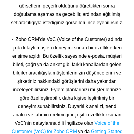
görsellerin geçerli olduğunu öğrettikten sonra
doğrulama aşamasına geçebilir, ardından eğitilmiş
set aracılığıyla istediğiniz görselleri inceleyebilirsiniz.
· Zoho CRM’de VoC (Voice of the Customer) adında
çok detaylı müşteri deneyimi sunan bir özellik erken
erişime açıldı. Bu özellik sayesinde e-posta, müşteri
bileti, çağrı ya da anket gibi farklı kanallardan gelen
bilgiler aracılığıyla müşterilerinizin düşüncelerini ve
şirketiniz hakkındaki görüşlerini daha yakından
inceleyebilirsiniz. Eylem planlarınızı müşterilerinize
göre özelleştirebilir, daha kişiselleştirilmiş bir
deneyim sunabilirsiniz. Duyarlılık analizi, trend
analizi ve tahmin üretimi gibi çeşitli özellikler sunan
VoC’nin detaylarına dili İngilizce olan
Voice of the
Customer (VoC) for Zoho CRM
ya da
Getting Started