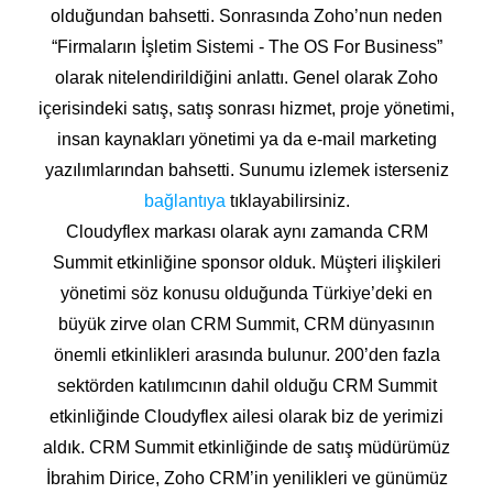
olduğundan bahsetti. Sonrasında Zoho’nun neden
“Firmaların İşletim Sistemi - The OS For Business”
olarak nitelendirildiğini anlattı. Genel olarak Zoho
içerisindeki satış, satış sonrası hizmet, proje yönetimi,
insan kaynakları yönetimi ya da e-mail marketing
yazılımlarından bahsetti. Sunumu izlemek isterseniz
bağlantıya
tıklayabilirsiniz.
Cloudyflex markası olarak aynı zamanda CRM
Summit etkinliğine sponsor olduk. Müşteri ilişkileri
yönetimi söz konusu olduğunda Türkiye’deki en
büyük zirve olan CRM Summit, CRM dünyasının
önemli etkinlikleri arasında bulunur. 200’den fazla
sektörden katılımcının dahil olduğu CRM Summit
etkinliğinde Cloudyflex ailesi olarak biz de yerimizi
aldık. CRM Summit etkinliğinde de satış müdürümüz
İbrahim Dirice, Zoho CRM’in yenilikleri ve günümüz