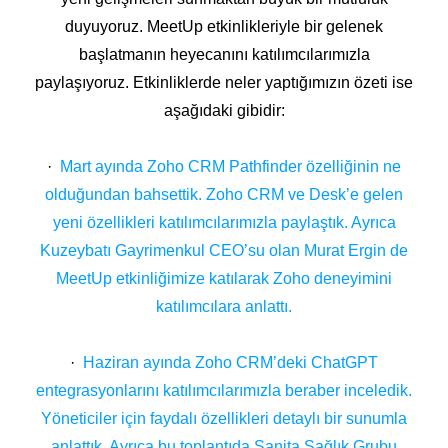
duyuyoruz. MeetUp etkinlikleriyle bir gelenek
başlatmanın heyecanını katılımcılarımızla
paylaşıyoruz. Etkinliklerde neler yaptığımızın özeti ise
aşağıdaki gibidir:
·
Mart ayında Zoho CRM Pathfinder özelliğinin ne
olduğundan bahsettik. Zoho CRM ve Desk’e gelen
yeni özellikleri katılımcılarımızla paylaştık. Ayrıca
Kuzeybatı Gayrimenkul CEO’su olan Murat Ergin de
MeetUp etkinliğimize katılarak Zoho deneyimini
katılımcılara anlattı.
·
Haziran ayında Zoho CRM’deki ChatGPT
entegrasyonlarını katılımcılarımızla beraber inceledik.
Yöneticiler için faydalı özellikleri detaylı bir sunumla
anlattık. Ayrıca bu toplantıda Sanita Sağlık Grubu