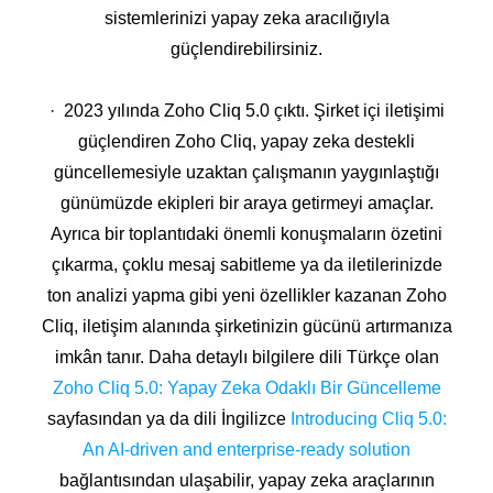
sistemlerinizi yapay zeka aracılığıyla
güçlendirebilirsiniz.
· 2023 yılında Zoho Cliq 5.0 çıktı. Şirket içi iletişimi
güçlendiren Zoho Cliq, yapay zeka destekli
güncellemesiyle uzaktan çalışmanın yaygınlaştığı
günümüzde ekipleri bir araya getirmeyi amaçlar.
Ayrıca bir toplantıdaki önemli konuşmaların özetini
çıkarma, çoklu mesaj sabitleme ya da iletilerinizde
ton analizi yapma gibi yeni özellikler kazanan Zoho
Cliq, iletişim alanında şirketinizin gücünü artırmanıza
imkân tanır. Daha detaylı bilgilere dili Türkçe olan
Zoho Cliq 5.0: Yapay Zeka Odaklı Bir Güncelleme
sayfasından ya da dili İngilizce
Introducing Cliq 5.0:
An AI-driven and enterprise-ready solution
bağlantısından ulaşabilir, yapay zeka araçlarının