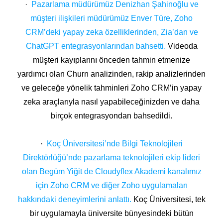
·
Pazarlama müdürümüz Denizhan Şahinoğlu ve
müşteri ilişkileri müdürümüz Enver Türe, Zoho
CRM’deki yapay zeka özelliklerinden, Zia’dan ve
ChatGPT entegrasyonlarından bahsetti.
Videoda
müşteri kayıplarını önceden tahmin etmenize
yardımcı olan Churn analizinden, rakip analizlerinden
ve geleceğe yönelik tahminleri Zoho CRM’in yapay
zeka araçlarıyla nasıl yapabileceğinizden ve daha
birçok entegrasyondan bahsedildi.
·
Koç Üniversitesi’nde Bilgi Teknolojileri
Direktörlüğü’nde pazarlama teknolojileri ekip lideri
olan Begüm Yiğit de Cloudyflex Akademi kanalımız
için Zoho CRM ve diğer Zoho uygulamaları
hakkındaki deneyimlerini anlattı.
Koç Üniversitesi, tek
bir uygulamayla üniversite bünyesindeki bütün