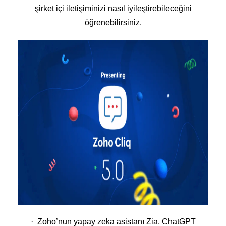
şirket içi iletişiminizi nasıl iyileştirebileceğini
öğrenebilirsiniz.
· Zoho’nun yapay zeka asistanı Zia, ChatGPT