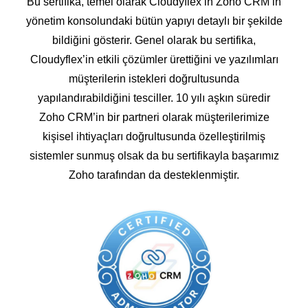
Bu sertifika, temel olarak Cloudyflex’in Zoho CRM’in
yönetim konsolundaki bütün yapıyı detaylı bir şekilde
bildiğini gösterir. Genel olarak bu sertifika,
Cloudyflex’in etkili çözümler ürettiğini ve yazılımları
müşterilerin istekleri doğrultusunda
yapılandırabildiğini tesciller. 10 yılı aşkın süredir
Zoho CRM’in bir partneri olarak müşterilerimize
kişisel ihtiyaçları doğrultusunda özelleştirilmiş
sistemler sunmuş olsak da bu sertifikayla başarımız
Zoho tarafından da desteklenmiştir.