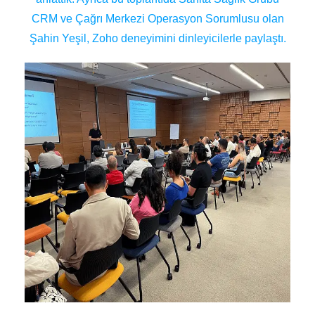
CRM ve Çağrı Merkezi Operasyon Sorumlusu olan
Şahin Yeşil, Zoho deneyimini dinleyicilerle paylaştı.