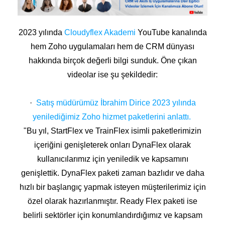
2023 yılında
Cloudyflex Akademi
YouTube kanalında
hem Zoho uygulamaları hem de CRM dünyası
hakkında birçok değerli bilgi sunduk. Öne çıkan
videolar ise şu şekildedir:
·
Satış müdürümüz İbrahim Dirice 2023 yılında
yenilediğimiz Zoho hizmet paketlerini anlattı.
"Bu yıl, StartFlex ve TrainFlex isimli paketlerimizin
içeriğini genişleterek onları DynaFlex olarak
kullanıcılarımız için yeniledik ve kapsamını
genişlettik. DynaFlex paketi zaman bazlıdır ve daha
hızlı bir başlangıç yapmak isteyen müşterilerimiz için
özel olarak hazırlanmıştır. Ready Flex paketi ise
belirli sektörler için konumlandırdığımız ve kapsam