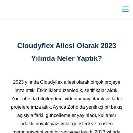
Cloudyflex Ailesi Olarak 2023
Yılında Neler Yaptık?
2023 yılında Cloudyflex ailesi olarak birçok projeye
imza attık. Etkinlikler düzenledik, sertifikalar aldık,
YouTube’da bilgilendirici videolar yayınladık ve farklı
projelere imza attık. Ayrıca Zoho da yenilikçi bir bakış
açısıyla farklı güncellemeler yayınladı, kullanıcı
odaklı inovatif yazılımlar geliştirdi ve müşteri
memnuniyetini yeni bir seviyeye taşıdı. 2023 yılında