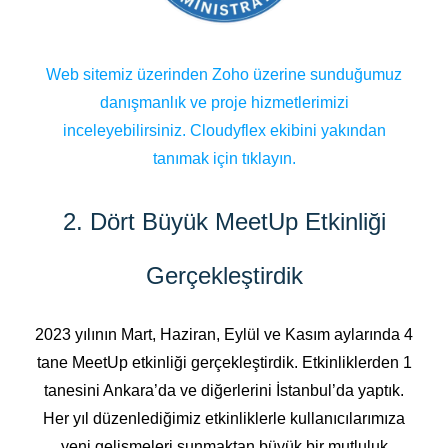
Web sitemiz üzerinden Zoho üzerine sunduğumuz
danışmanlık ve proje hizmetlerimizi
inceleyebilirsiniz.
Cloudyflex ekibini yakından
tanımak için tıklayın.
2. Dört Büyük MeetUp Etkinliği
Gerçekleştirdik
2023 yılının Mart, Haziran, Eylül ve Kasım aylarında 4
tane MeetUp etkinliği gerçekleştirdik. Etkinliklerden 1
tanesini Ankara’da ve diğerlerini İstanbul’da yaptık.
Her yıl düzenlediğimiz etkinliklerle kullanıcılarımıza
yeni gelişmeleri sunmaktan büyük bir mutluluk