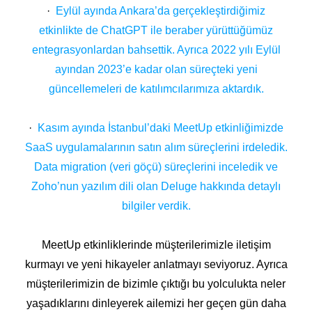
·
Eylül ayında Ankara’da gerçekleştirdiğimiz
etkinlikte de ChatGPT ile beraber yürüttüğümüz
entegrasyonlardan bahsettik. Ayrıca 2022 yılı Eylül
ayından 2023’e kadar olan süreçteki yeni
güncellemeleri de katılımcılarımıza aktardık.
·
Kasım ayında İstanbul’daki MeetUp etkinliğimizde
SaaS uygulamalarının satın alım süreçlerini irdeledik.
Data migration (veri göçü) süreçlerini inceledik ve
Zoho’nun yazılım dili olan Deluge hakkında detaylı
bilgiler verdik.
MeetUp etkinliklerinde müşterilerimizle iletişim
kurmayı ve yeni hikayeler anlatmayı seviyoruz. Ayrıca
müşterilerimizin de bizimle çıktığı bu yolculukta neler
yaşadıklarını dinleyerek ailemizi her geçen gün daha