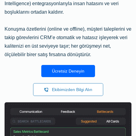
Intelligence) entegrasyonlarıyla insan hatasını ve veri
boşluklarını ortadan kaldırır.
Konuşma özetlerini
(online ve offline)
, müşteri taleplerini ve
takip görevlerini CRM’e otomatik ve hatasız işleyerek veri
kalitenizi en üst seviyeye taşır; her görüşmeyi net,
ölçülebilir birer satış fırsatına dönüştürür.
Ücretsiz Deneyin
Ekibimizden Bilgi Alın