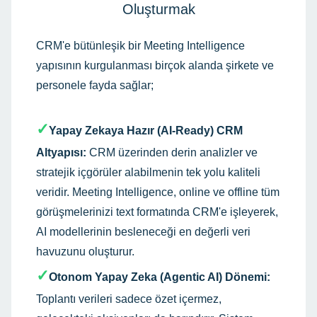
Oluşturmak
CRM'e bütünleşik bir Meeting Intelligence
yapısının kurgulanması birçok alanda şirkete ve
personele fayda sağlar;
✓
Yapay Zekaya Hazır (AI-Ready) CRM
Altyapısı:
CRM üzerinden derin analizler ve
stratejik içgörüler alabilmenin tek yolu kaliteli
veridir. Meeting Intelligence, online ve offline tüm
görüşmelerinizi text formatında CRM'e işleyerek,
AI modellerinin besleneceği en değerli veri
havuzunu oluşturur.
✓
Otonom Yapay Zeka (Agentic AI) Dönemi:
Toplantı verileri sadece özet içermez,