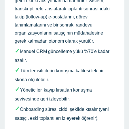
gelecekteki aksiyonları da barındırır. Sistem,
transkripti referans alarak toplantı sonrasındaki
takip (follow-up) e-postalarını, görev
tanımlamalarını ve bir sonraki randevu
organizasyonlarını satışçının müdahalesine
gerek kalmadan otonom olarak yürütür.
✓
Manuel CRM güncelleme yükü %70'e kadar
azalır.
✓
Tüm temsilcilerin konuşma kalitesi tek bir
skorla ölçülebilir.
✓
Yöneticiler, kayıp fırsatları konuşma
seviyesinde geri izleyebilir.
✓
Onboarding süresi ciddi şekilde kısalır (yeni
satışçı, eski toplantıları izleyerek öğrenir).