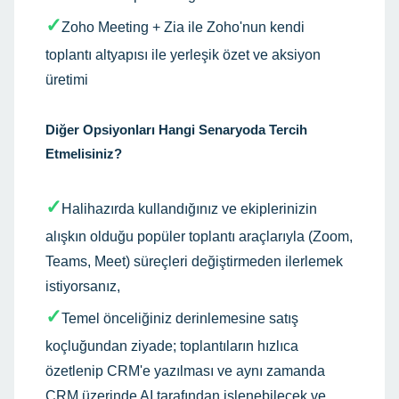
✓
Zoho Meeting + Zia ile Zoho'nun kendi
toplantı altyapısı ile yerleşik özet ve aksiyon
üretimi
Diğer Opsiyonları Hangi Senaryoda Tercih
Etmelisiniz?
✓
Halihazırda kullandığınız ve ekiplerinizin
alışkın olduğu popüler toplantı araçlarıyla (Zoom,
Teams, Meet) süreçleri değiştirmeden ilerlemek
istiyorsanız,
✓
Temel önceliğiniz derinlemesine satış
koçluğundan ziyade; t
oplantıların hızlıca
özetlenip CRM'e yazılması ve
aynı zamanda
CRM üzerinde AI tarafından işlenebilecek ve