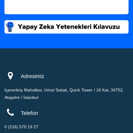
Adresimiz
İçerenköy Mahallesi, Umut Sokak, Quick Tower / 16.Kat, 34752,
Ataşehir / İstanbul
Telefon
0 (216) 570 19 27