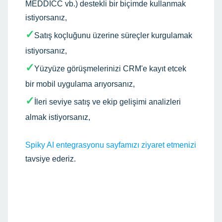
MEDDICC vb.) destekli bir biçimde kullanmak
istiyorsanız,
✓
Satış koçluğunu üzerine süreçler kurgulamak
istiyorsanız,
✓
Yüzyüze görüşmelerinizi CRM'e kayıt etcek
bir mobil uygulama arıyorsanız,
✓
İleri seviye satış ve ekip gelişimi analizleri
almak istiyorsanız,
Spiky AI entegrasyonu sayfamızı ziyaret etmenizi
tavsiye ederiz.