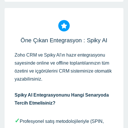
Öne Çıkan Entegrasyon : Spiky AI
Zoho CRM ve Spiky AI'ın hazır entegrasyonu
sayesinde online ve offline toplantılarınızın tüm
özetini ve içgörülerini CRM sisteminize otomatik
yazabilirsiniz.
Spiky AI Entegrasyonunu Hangi Senaryoda
Tercih Etmelisiniz?
✓
Profesyonel satış metodolojileriyle (SPIN,