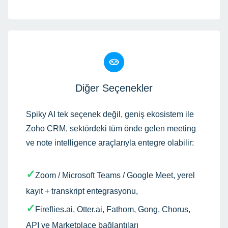
Diğer Seçenekler
Spiky AI tek seçenek değil, geniş ekosistem ile
Zoho CRM, sektördeki tüm önde gelen meeting
ve note intelligence araçlarıyla entegre olabilir:
✓
Zoom / Microsoft Teams / Google Meet, yerel
kayıt + transkript entegrasyonu,
✓
Fireflies.ai, Otter.ai, Fathom, Gong, Chorus,
API ve Marketplace bağlantıları