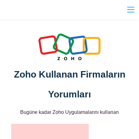
Zoho Kullanan Firmaların
Yorumları
Bugüne kadar Zoho Uygulamalarını kullanan
müşterilerimizin Zoho ve Cloudyflex hakkındaki yorumlarını
ve görüşlerine bu sayfamız üzerinden ulaşabilirsiniz.